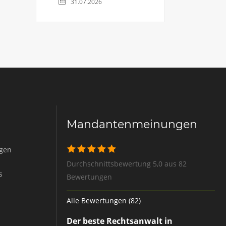
31.07.2026
Mandantenmeinungen
igen
Durchschnittsbewertung 5,0 aus 82
s
Bewertungen
Alle Bewertungen (82)
Der beste Rechtsanwalt in