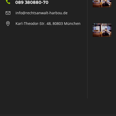
089 380880-70
info@rechtsanwalt-harbou.de
Karl-Theodor-Str. 48, 80803 München