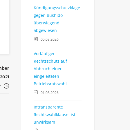
Kündigungsschutzklage
gegen Bushido
überwiegend
abgewiesen
05.08.2026
Vorläufiger
Rechtsschutz auf
mber
Abbruch einer
eingeleiteten
2021
Betriebsratswahl
t
01.08.2026
Intransparente
Rechtswahlklausel ist
unwirksam