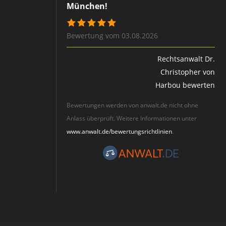
München!
Bewertung vom 03.08.2026
Rechtsanwalt Dr.
Christopher von
Harbou bewerten
Bewertungen werden von anwalt.de nicht ohne
Anlass überprüft. Weitere Informationen unter
www.anwalt.de/bewertungsrichtlinien
.