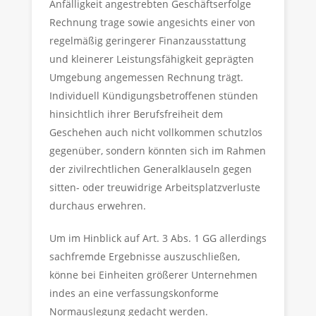
Anfälligkeit angestrebten Geschäftserfolge
Rechnung trage sowie angesichts einer von
regelmäßig geringerer Finanzausstattung
und kleinerer Leistungsfähigkeit geprägten
Umgebung angemessen Rechnung trägt.
Individuell Kündigungsbetroffenen stünden
hinsichtlich ihrer Berufsfreiheit dem
Geschehen auch nicht vollkommen schutzlos
gegenüber, sondern könnten sich im Rahmen
der zivilrechtlichen Generalklauseln gegen
sitten- oder treuwidrige Arbeitsplatzverluste
durchaus erwehren.
Um im Hinblick auf Art. 3 Abs. 1 GG allerdings
sachfremde Ergebnisse auszuschließen,
könne bei Einheiten größerer Unternehmen
indes an eine verfassungskonforme
Normauslegung gedacht werden.