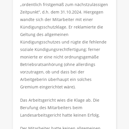
„ordentlich fristgemäß zum nächstzulässigen
Zeitpunkt“, d.h. dem 31.10.2024. Hiergegen
wandte sich der Mitarbeiter mit einer
Kündigungsschutzklage. Er reklamierte die
Geltung des allgemeinen
Kündigungsschutzes und rügte die fehlende
soziale Kündigungsrechtfertigung; ferner
monierte er eine nicht ordnungsgemäße
Betriebsratsanhörung (ohne allerdings
vorzutragen, ob und dass bei der
Arbeitgeberin überhaupt ein solches
Gremium eingerichtet wäre).
Das Arbeitsgericht wies die Klage ab. Die
Berufung des Mitarbeiters beim
Landesarbeitsgericht hatte keinen Erfolg.
Der Mitarbeiter hatte keinen allgemeinen