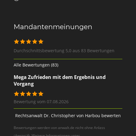
Mandantenmeinungen
Durchschnittsbewertung 5,0 aus 83 Bewertungen
Alle Bewertungen (83)
Mega Zufrieden mit dem Ergebnis und
Vorgang
Bewertung vom 07.08.2026
Rechtsanwalt Dr. Christopher von Harbou bewerten
Bewertungen werden von anwalt.de nicht ohne Anlass
überprüft. Weitere Informationen unter