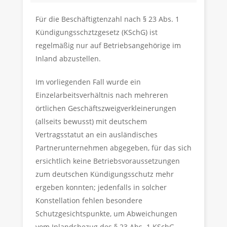
Für die Beschäftigtenzahl nach § 23 Abs. 1
Kündigungsschztzgesetz (KSchG) ist
regelmäßig nur auf Betriebsangehörige im
Inland abzustellen.
Im vorliegenden Fall wurde ein
Einzelarbeitsverhältnis nach mehreren
örtlichen Geschäftszweigverkleinerungen
(allseits bewusst) mit deutschem
Vertragsstatut an ein ausländisches
Partnerunternehmen abgegeben, für das sich
ersichtlich keine Betriebsvoraussetzungen
zum deutschen Kündigungsschutz mehr
ergeben konnten; jedenfalls in solcher
Konstellation fehlen besondere
Schutzgesichtspunkte, um Abweichungen
vom Inlandsbezug des § 23 Abs. 1 KSchG