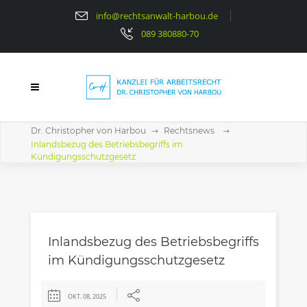
info@rechtsanwalt-harbou.de
089 380880-70
Dr. Christopher von Harbou
Rechtsnews
Inlandsbezug des Betriebsbegriffs im
Kündigungsschutzgesetz
Inlandsbezug des Betriebsbegriffs
im Kündigungsschutzgesetz
OKT. 08, 2025