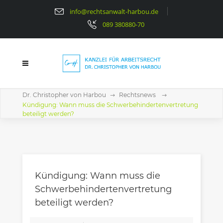
info@rechtsanwalt-harbou.de
089 380880-70
Dr. Christopher von Harbou
Rechtsnews
Kündigung: Wann muss die Schwerbehindertenvertretung
beteiligt werden?
Kündigung: Wann muss die
Schwerbehindertenvertretung
beteiligt werden?