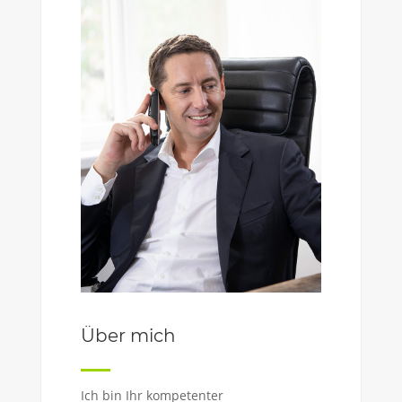
Über mich
Ich bin Ihr kompetenter