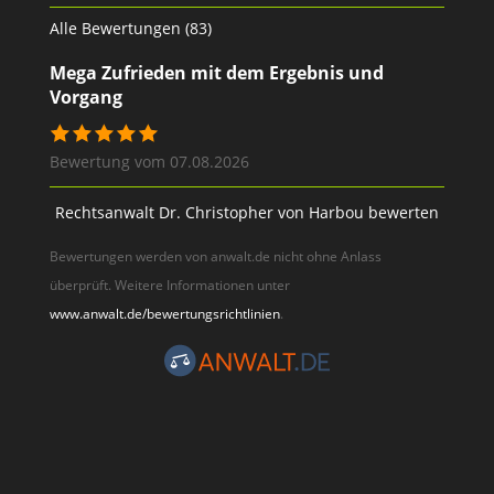
Alle Bewertungen (83)
Mega Zufrieden mit dem Ergebnis und
Vorgang
Bewertung vom 07.08.2026
Rechtsanwalt Dr. Christopher von Harbou bewerten
Bewertungen werden von anwalt.de nicht ohne Anlass
überprüft. Weitere Informationen unter
www.anwalt.de/bewertungsrichtlinien
.