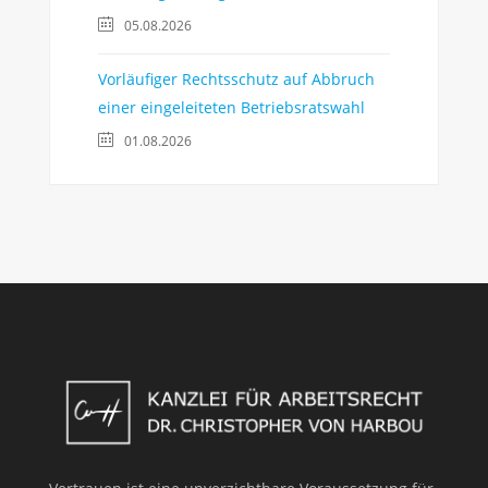
05.08.2026
Vorläufiger Rechtsschutz auf Abbruch
einer eingeleiteten Betriebsratswahl
01.08.2026