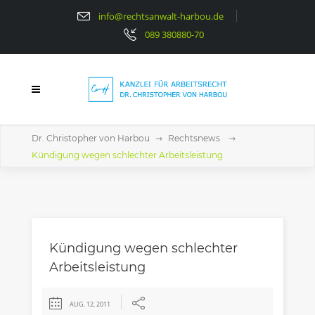
info@rechtsanwalt-harbou.de
089 380880-70
Dr. Christopher von Harbou
Rechtsnews
Kündigung wegen schlechter Arbeitsleistung
Kündigung wegen schlechter
Arbeitsleistung
AUG. 12, 2011