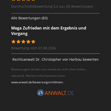
Durchschnittsbewertung 5,0 aus 83 Bewertungen
Alle Bewertungen (83)
Mega Zufrieden mit dem Ergebnis und
Vorgang
Bewertung vom 07.08.2026
Rechtsanwalt Dr. Christopher von Harbou bewerten
Bewertungen werden von anwalt.de nicht ohne Anlass
überprüft. Weitere Informationen unter
www.anwalt.de/bewertungsrichtlinien
.