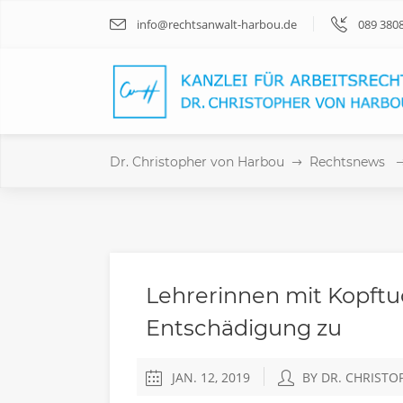
info@rechtsanwalt-harbou.de
089 380
Dr. Christopher von Harbou
Rechtsnews
Lehrerinnen mit Kopftu
Entschädigung zu
JAN. 12, 2019
BY DR. CHRIST