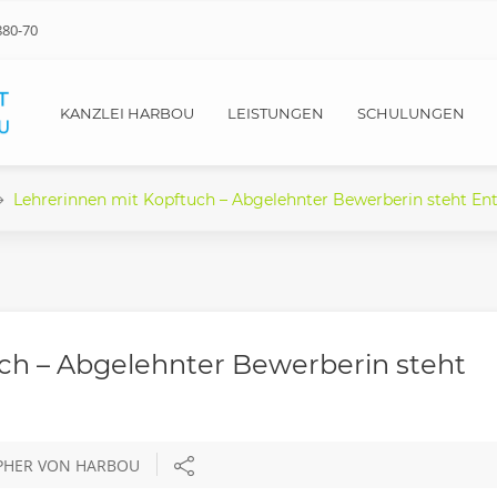
880-70
KANZLEI HARBOU
LEISTUNGEN
SCHULUNGEN
Lehrerinnen mit Kopftuch – Abgelehnter Bewerberin steht En
ch – Abgelehnter Bewerberin steht
OPHER VON HARBOU