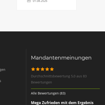
01.08.2026
Mandantenmeinungen
igen
Durchschnittsbewertung 5,0 aus 83
s
Bewertungen
Alle Bewertungen (83)
Mega Zufrieden mit dem Ergebnis