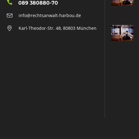
089 380880-70
info@rechtsanwalt-harbou.de
Karl-Theodor-Str. 48, 80803 München