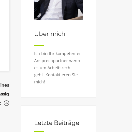
Über mich
Ich bin Ihr kompetenter
Ansprechpartner wenn
es um Arbeitsrecht
geht. Kontaktieren Sie
mich!
ines
ässig
t
Letzte Beiträge