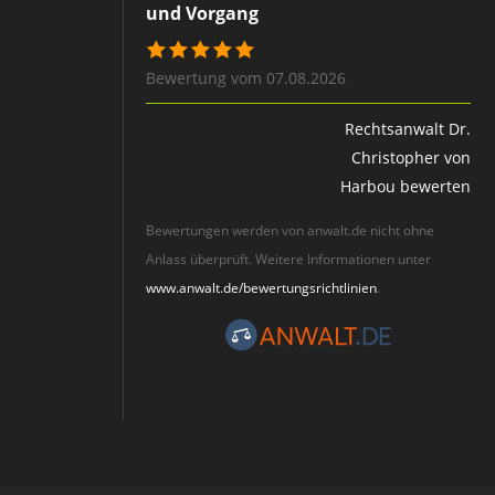
und Vorgang
Bewertung vom 07.08.2026
Rechtsanwalt Dr.
Christopher von
Harbou bewerten
Bewertungen werden von anwalt.de nicht ohne
Anlass überprüft. Weitere Informationen unter
www.anwalt.de/bewertungsrichtlinien
.