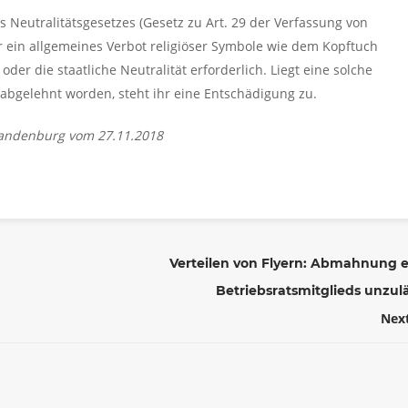
Neutralitätsgesetzes (Gesetz zu Art. 29 der Verfassung von
für ein allgemeines Verbot religiöser Symbole wie dem Kopftuch
der die staatliche Neutralität erforderlich. Liegt eine solche
abgelehnt worden, steht ihr eine Entschädigung zu.
Brandenburg vom 27.11.2018
Verteilen von Flyern: Abmahnung e
Betriebsratsmitglieds unzul
Nex