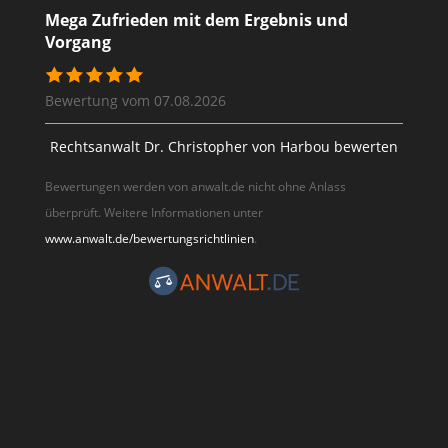
Mega Zufrieden mit dem Ergebnis und
Vorgang
Bewertung vom 07.08.2026
Rechtsanwalt Dr. Christopher von Harbou bewerten
Bewertungen werden von anwalt.de nicht ohne Anlass
überprüft. Weitere Informationen unter
www.anwalt.de/bewertungsrichtlinien
.