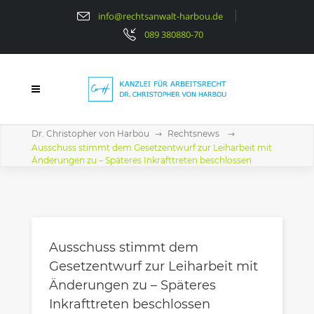
info@rechtsanwalt-harbou.de
089 380880-70
Dr. Christopher von Harbou
Rechtsnews
Ausschuss stimmt dem Gesetzentwurf zur Leiharbeit mit
Änderungen zu – Späteres Inkrafttreten beschlossen
Ausschuss stimmt dem
Gesetzentwurf zur Leiharbeit mit
Änderungen zu – Späteres
Inkrafttreten beschlossen