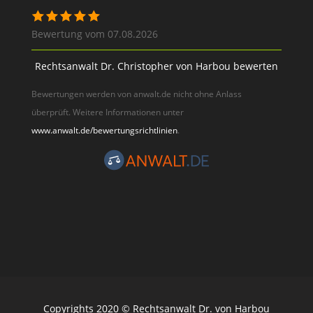
Bewertung vom 07.08.2026
Rechtsanwalt Dr. Christopher von Harbou bewerten
Bewertungen werden von anwalt.de nicht ohne Anlass
überprüft. Weitere Informationen unter
www.anwalt.de/bewertungsrichtlinien
.
Copyrights 2020 © Rechtsanwalt Dr. von Harbou