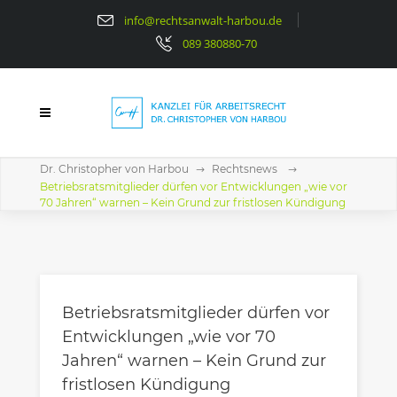
info@rechtsanwalt-harbou.de
089 380880-70
Dr. Christopher von Harbou
Rechtsnews
Betriebsratsmitglieder dürfen vor Entwicklungen „wie vor
70 Jahren“ warnen – Kein Grund zur fristlosen Kündigung
Betriebsratsmitglieder dürfen vor
Entwicklungen „wie vor 70
Jahren“ warnen – Kein Grund zur
fristlosen Kündigung