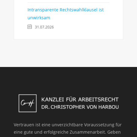
Intransparente Rechtswahlklausel ist
unwirksam
31.07.2026
Vertrauen ist eine unverzichtbare Voraussetzung für
eine gute und erfolgreiche Zusammenarbeit. Geben