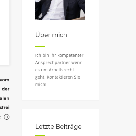
Über mich
Ich bin Ihr kompetenter
Ansprechpartner wenn
es um Arbeitsrecht
geht. Kontaktieren Sie
 vom
mich!
n der
alen
sfrei
t
Letzte Beiträge