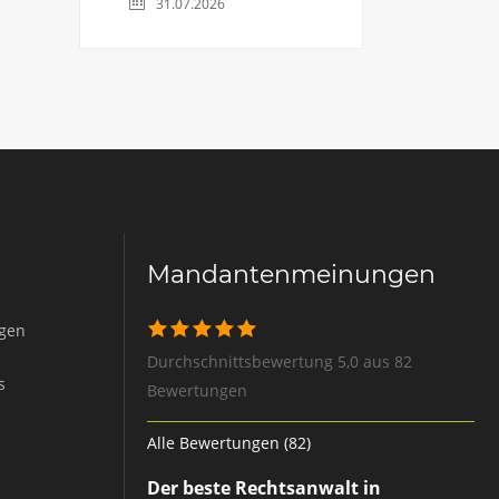
31.07.2026
Mandantenmeinungen
igen
Durchschnittsbewertung 5,0 aus 82
s
Bewertungen
Alle Bewertungen (82)
Der beste Rechtsanwalt in