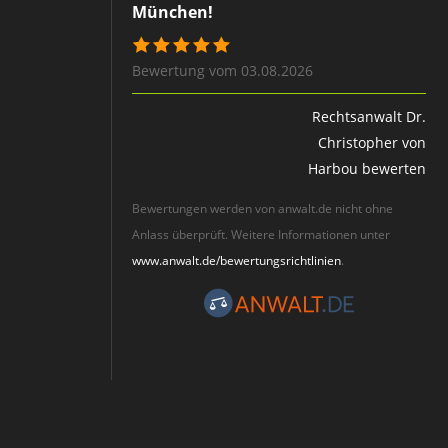
München!
Bewertung vom 03.08.2026
Rechtsanwalt Dr.
Christopher von
Harbou bewerten
Bewertungen werden von anwalt.de nicht ohne
Anlass überprüft. Weitere Informationen unter
www.anwalt.de/bewertungsrichtlinien
.