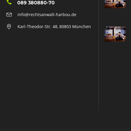
089 380880-70
info@rechtsanwalt-harbou.de
Karl-Theodor-Str. 48, 80803 München