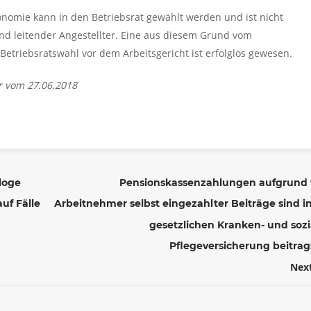
ronomie kann in den Betriebsrat gewählt werden und ist nicht
gend leitender Angestellter. Eine aus diesem Grund vom
etriebsratswahl vor dem Arbeitsgericht ist erfolglos gewesen.
r vom 27.06.2018
loge
Pensionskassenzahlungen aufgrund
uf Fälle
Arbeitnehmer selbst eingezahlter Beiträge sind i
gesetzlichen Kranken- und sozi
Pflegeversicherung beitrag
Nex