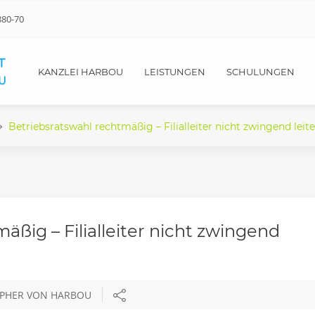
880-70
KANZLEI HARBOU
LEISTUNGEN
SCHULUNGEN
Betriebsratswahl rechtmäßig – Filialleiter nicht zwingend leit
äßig – Filialleiter nicht zwingend
OPHER VON HARBOU