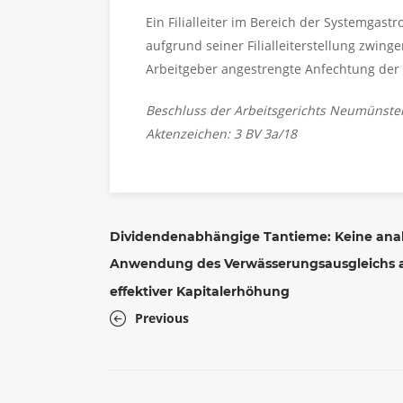
Ein Filialleiter im Bereich der Systemgast
aufgrund seiner Filialleiterstellung zwin
Arbeitgeber angestrengte Anfechtung der B
Beschluss der Arbeitsgerichts Neumünste
Aktenzeichen: 3 BV 3a/18
Dividendenabhängige Tantieme: Keine ana
Anwendung des Verwässerungsausgleichs a
effektiver Kapitalerhöhung
Previous