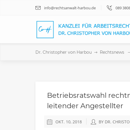
info@rechtsanwalt-harbou.de
089 380
Dr. Christopher von Harbou
Rechtsnews
Betriebsratswahl rechtm
leitender Angestellter
OKT. 10, 2018
BY DR. CHRIST