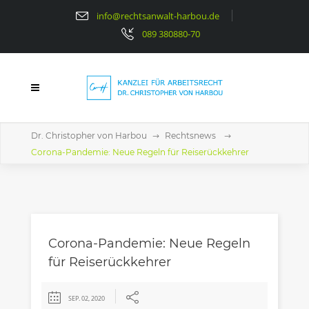
info@rechtsanwalt-harbou.de
089 380880-70
Dr. Christopher von Harbou
Rechtsnews
Corona-Pandemie: Neue Regeln für Reiserückkehrer
Corona-Pandemie: Neue Regeln
für Reiserückkehrer
SEP. 02, 2020