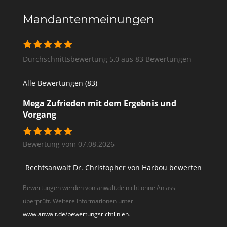
Mandantenmeinungen
Durchschnittsbewertung 5,0 aus 83 Bewertungen
Alle Bewertungen (83)
Mega Zufrieden mit dem Ergebnis und
Vorgang
Bewertung vom 07.08.2026
Rechtsanwalt Dr. Christopher von Harbou bewerten
Bewertungen werden von anwalt.de nicht ohne Anlass
überprüft. Weitere Informationen unter
www.anwalt.de/bewertungsrichtlinien
.