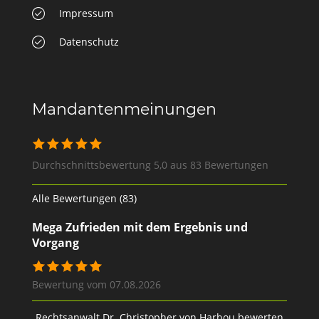
Impressum
Datenschutz
Mandantenmeinungen
Durchschnittsbewertung 5,0 aus 83 Bewertungen
Alle Bewertungen (83)
Mega Zufrieden mit dem Ergebnis und
Vorgang
Bewertung vom 07.08.2026
Rechtsanwalt Dr. Christopher von Harbou bewerten