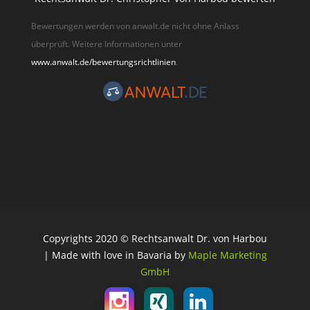
Bewertungen werden von anwalt.de nicht ohne Anlass
überprüft. Weitere Informationen unter
www.anwalt.de/bewertungsrichtlinien
.
Copyrights 2020 © Rechtsanwalt Dr. von Harbou
| Made with love in Bavaria by
Maple Marketing
GmbH