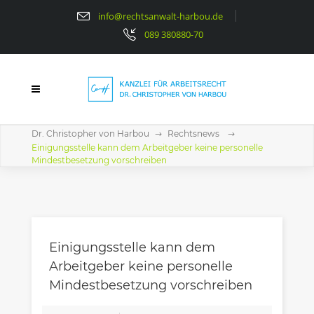
info@rechtsanwalt-harbou.de
089 380880-70
Dr. Christopher von Harbou
Rechtsnews
Einigungsstelle kann dem Arbeitgeber keine personelle
Mindestbesetzung vorschreiben
Einigungsstelle kann dem
Arbeitgeber keine personelle
Mindestbesetzung vorschreiben