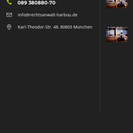
089 380880-70
info@rechtsanwalt-harbou.de
Karl-Theodor-Str. 48, 80803 München