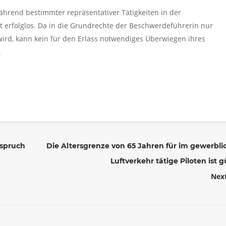
ährend bestimmter repräsentativer Tätigkeiten in der
t erfolglos. Da in die Grundrechte der Beschwerdeführerin nur
 wird, kann kein für den Erlass notwendiges Überwiegen ihres
.
nspruch
Die Altersgrenze von 65 Jahren für im gewerbl
Luftverkehr tätige Piloten ist g
Nex