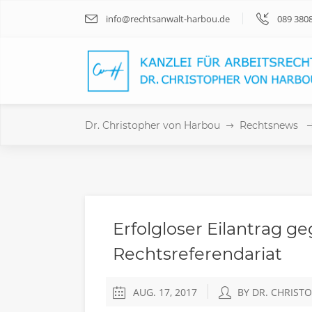
info@rechtsanwalt-harbou.de
089 380
Dr. Christopher von Harbou
Rechtsnews
Erfolgloser Eilantrag g
Rechtsreferendariat
AUG. 17, 2017
BY DR. CHRIST