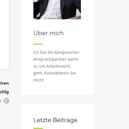
Über mich
Ich bin Ihr kompetenter
Ansprechpartner wenn
es um Arbeitsrecht
geht. Kontaktieren Sie
mich!
ichen
ültig
t
Letzte Beiträge