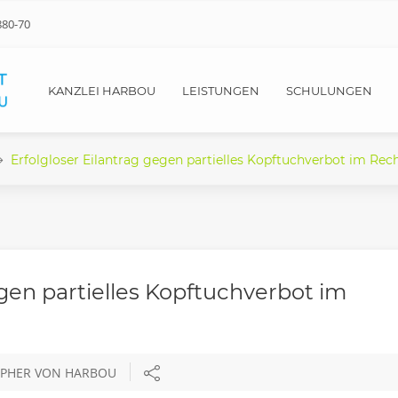
880-70
KANZLEI HARBOU
LEISTUNGEN
SCHULUNGEN
Erfolgloser Eilantrag gegen partielles Kopftuchverbot im Rech
egen partielles Kopftuchverbot im
OPHER VON HARBOU