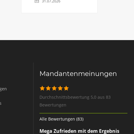
31.07.2026
Mandantenmeinungen
igen
Durchschnittsbewertung 5,0 aus 83
s
Bewertungen
Alle Bewertungen (83)
Mega Zufrieden mit dem Ergebnis