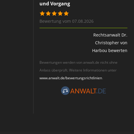
und Vorgang
Bewertung vom 07.08.2026
Rechtsanwalt Dr.
Christopher von
Harbou bewerten
Bewertungen werden von anwalt.de nicht ohne
Anlass überprüft. Weitere Informationen unter
www.anwalt.de/bewertungsrichtlinien
.