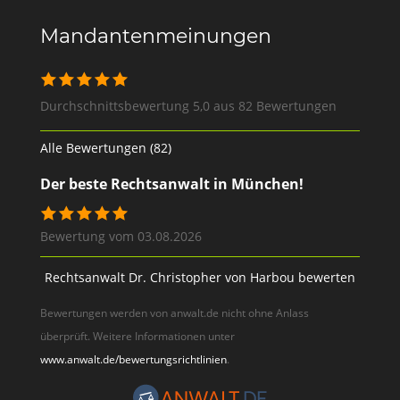
Mandantenmeinungen
Durchschnittsbewertung 5,0 aus 82 Bewertungen
Alle Bewertungen (82)
Der beste Rechtsanwalt in München!
Bewertung vom 03.08.2026
Rechtsanwalt Dr. Christopher von Harbou bewerten
Bewertungen werden von anwalt.de nicht ohne Anlass
überprüft. Weitere Informationen unter
www.anwalt.de/bewertungsrichtlinien
.