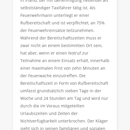
in Irland, der mit Genehmigung nebenbei als
selbstständiger Taxifahrer tätig ist. Als
Feuerwehrmann unterliegt er einer
Rufbereitschaft und ist verpflichtet, an 75%
der Feuerwehreinsätze teilzunehmen.
Während der Bereitschaftszeiten muss er
zwar nicht an einem bestimmten Ort sein,
hat aber, wenn er einen Notruf zur
Teilnahme an einem Einsatz erhält, innerhalb
einer maximalen Frist von zehn Minuten an
der Feuerwache einzutreffen. Die
Bereitschaftszeit in Form von Rufbereitschaft
umfasst grundsätzlich sieben Tage in der
Woche und 24 Stunden am Tag und wird nur
durch die im Voraus mitgeteilten
Urlaubszeiten und Zeiten der
Nichtverfügbarkeit unterbrochen. Der Kläger
sieht sich in seinen familiären und sozialen