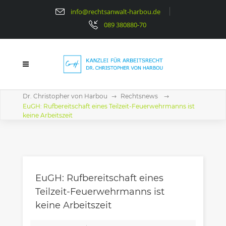
info@rechtsanwalt-harbou.de
089 380880-70
Dr. Christopher von Harbou
Rechtsnews
EuGH: Rufbereitschaft eines Teilzeit-Feuerwehrmanns ist
keine Arbeitszeit
EuGH: Rufbereitschaft eines
Teilzeit-Feuerwehrmanns ist
keine Arbeitszeit