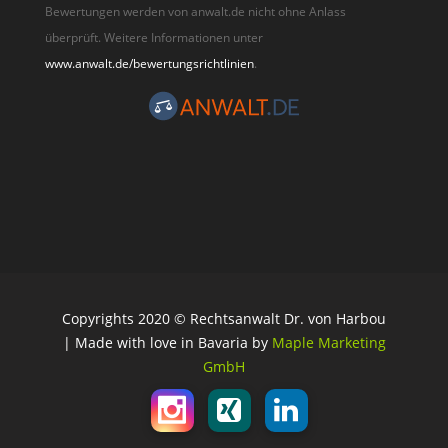
Bewertungen werden von anwalt.de nicht ohne Anlass
überprüft. Weitere Informationen unter
www.anwalt.de/bewertungsrichtlinien
.
Copyrights 2020 © Rechtsanwalt Dr. von Harbou
| Made with love in Bavaria by
Maple Marketing
GmbH