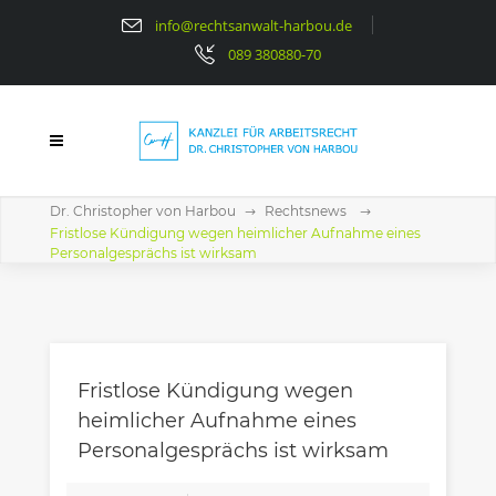
info@rechtsanwalt-harbou.de
089 380880-70
Dr. Christopher von Harbou
Rechtsnews
Fristlose Kündigung wegen heimlicher Aufnahme eines
Personalgesprächs ist wirksam
Fristlose Kündigung wegen
heimlicher Aufnahme eines
Personalgesprächs ist wirksam