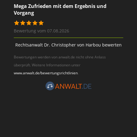
Mega Zufrieden mit dem Ergebnis und
Vorgang
Bewertung vom 07.08.2026
Rechtsanwalt Dr. Christopher von Harbou bewerten
Bewertungen werden von anwalt.de nicht ohne Anlass
überprüft. Weitere Informationen unter
www.anwalt.de/bewertungsrichtlinien
.