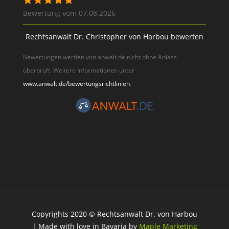
Bewertung vom 07.08.2026
Rechtsanwalt Dr. Christopher von Harbou bewerten
Bewertungen werden von anwalt.de nicht ohne Anlass
überprüft. Weitere Informationen unter
www.anwalt.de/bewertungsrichtlinien
.
Copyrights 2020 © Rechtsanwalt Dr. von Harbou
| Made with love in Bavaria by
Maple Marketing