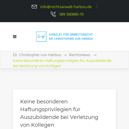
info@rechtsanwalt-harbou.de
089 380880-70
Dr. Christopher von Harbou
Rechtsnews
Keine besonderen Haftungsprivilegien für Auszubildende
bei Verletzung von Kollegen
Keine besonderen
Haftungsprivilegien für
Auszubildende bei Verletzung
von Kollegen