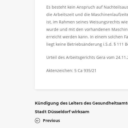
Es besteht kein Anspruch auf Nachteilsaus
die Arbeitszeit und die Maschinenlaufzeit
ist, im Rahmen seines Weisungsrechts wied
wurde und mit den vorhandenen Maschinen
erreicht werden kann. In einem solchen Fa
liegt keine Betriebsänderung i.S.d. § 111 B
Urteil des Arbeitsgerichts Gera vom 24.11
Aktenzeichen: 5 Ca 935/21
Kündigung des Leiters des Gesundheitsamt
Stadt Düsseldorf wirksam
Previous