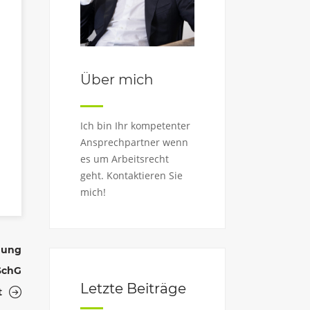
Über mich
Ich bin Ihr kompetenter
Ansprechpartner wenn
es um Arbeitsrecht
geht. Kontaktieren Sie
mich!
nung
KSchG
Letzte Beiträge
t