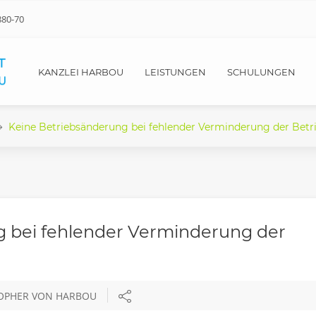
880-70
KANZLEI HARBOU
LEISTUNGEN
SCHULUNGEN
Keine Betriebsänderung bei fehlender Verminderung der Betr
g bei fehlender Verminderung der
TOPHER VON HARBOU