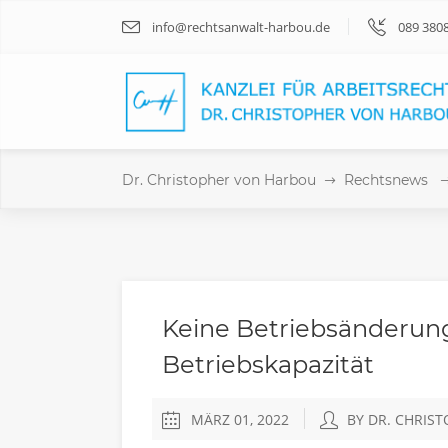
info@rechtsanwalt-harbou.de
089 380
Dr. Christopher von Harbou
Rechtsnews
Keine Betriebsänderun
Betriebskapazität
MÄRZ 01, 2022
BY DR. CHRIS