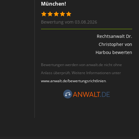
München!
Bewertung vom 03.08.2026
Rechtsanwalt Dr.
Christopher von
Harbou bewerten
Bewertungen werden von anwalt.de nicht ohne
Anlass überprüft. Weitere Informationen unter
www.anwalt.de/bewertungsrichtlinien
.