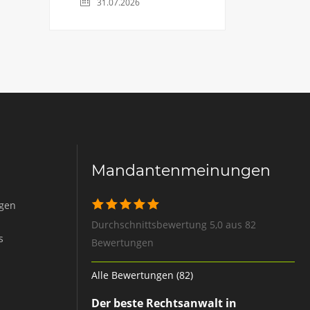
31.07.2026
Mandantenmeinungen
igen
Durchschnittsbewertung 5,0 aus 82
s
Bewertungen
Alle Bewertungen (82)
Der beste Rechtsanwalt in