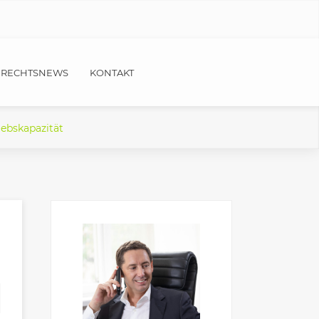
RECHTSNEWS
KONTAKT
iebskapazität