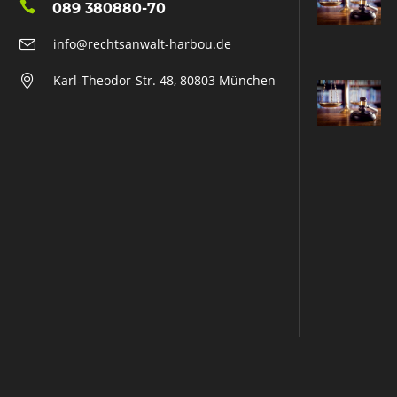
089 380880-70
info@rechtsanwalt-harbou.de
Karl-Theodor-Str. 48, 80803 München