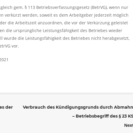
gleich gem. § 113 Betriebsverfassungsgesetz (BetrVG), wenn nur
en verkürzt werden, soweit es dem Arbeitgeber jederzeit möglich
er die Arbeitszeit anzuordnen, die vor der Verkürzung geleistet
 die ursprüngliche Leistungsfähigkeit des Betriebes wieder
ll wurde die Leistungsfähigkeit des Betriebes nicht herabgesetzt,
etrVG vor.
.2021
es der
Verbrauch des Kündigungsgrunds durch Abmah
– Betriebsbegriff des § 23 
Nex