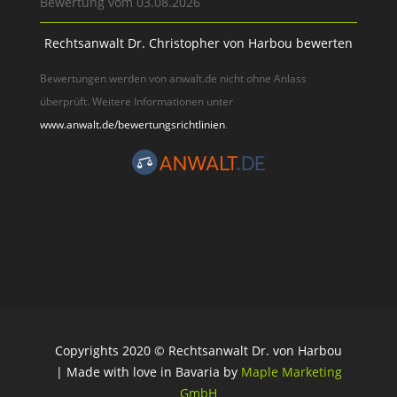
Bewertung vom 03.08.2026
Rechtsanwalt Dr. Christopher von Harbou bewerten
Bewertungen werden von anwalt.de nicht ohne Anlass
überprüft. Weitere Informationen unter
www.anwalt.de/bewertungsrichtlinien
.
Copyrights 2020 © Rechtsanwalt Dr. von Harbou
| Made with love in Bavaria by
Maple Marketing
GmbH