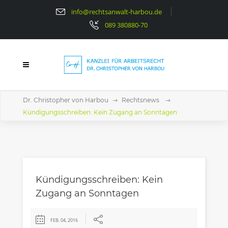
info@rechtsanwalt-harbou.de
089 380880-70
Dr. Christopher von Harbou
Rechtsnews
Kündigungsschreiben: Kein Zugang an Sonntagen
Kündigungsschreiben: Kein
Zugang an Sonntagen
FEB. 04, 2016