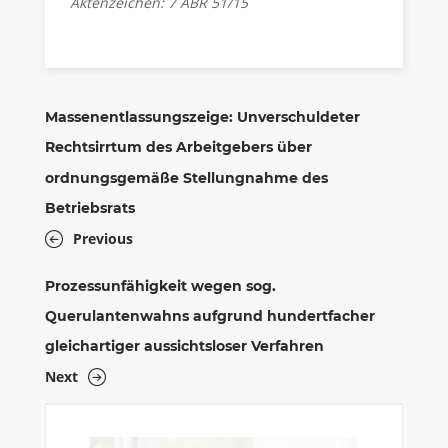
Aktenzeichen: 7 ABR 51/15
Massenentlassungszeige: Unverschuldeter
Rechtsirrtum des Arbeitgebers über
ordnungsgemäße Stellungnahme des
Betriebsrats
Previous
Prozessunfähigkeit wegen sog.
Querulantenwahns aufgrund hundertfacher
gleichartiger aussichtsloser Verfahren
Next