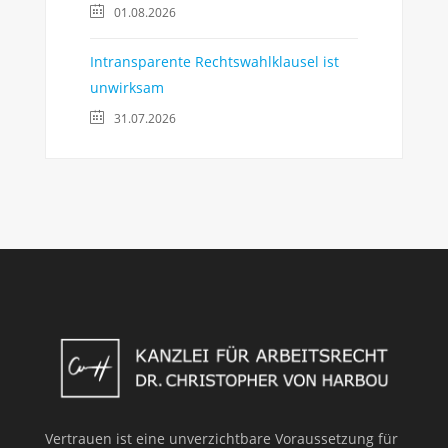
01.08.2026
Intransparente Rechtswahlklausel ist
unwirksam
31.07.2026
Vertrauen ist eine unverzichtbare Voraussetzung für