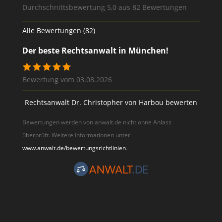
Durchschnittsbewertung 5,0 aus 82 Bewertungen
Alle Bewertungen (82)
Der beste Rechtsanwalt in München!
Bewertung vom 03.08.2026
Rechtsanwalt Dr. Christopher von Harbou bewerten
Bewertungen werden von anwalt.de nicht ohne Anlass
überprüft. Weitere Informationen unter
www.anwalt.de/bewertungsrichtlinien
.