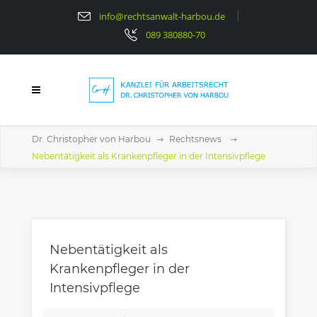
info@rechtsanwalt-harbou.de
089 380880-70
Dr. Christopher von Harbou
Rechtsnews
Nebentätigkeit als Krankenpfleger in der Intensivpflege
Nebentätigkeit als
Krankenpfleger in der
Intensivpflege