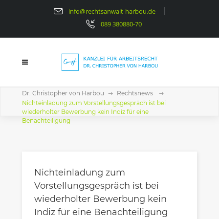
info@rechtsanwalt-harbou.de
089 380880-70
Dr. Christopher von Harbou
Rechtsnews
Nichteinladung zum Vorstellungsgespräch ist bei
wiederholter Bewerbung kein Indiz für eine
Benachteiligung
Nichteinladung zum
Vorstellungsgespräch ist bei
wiederholter Bewerbung kein
Indiz für eine Benachteiligung