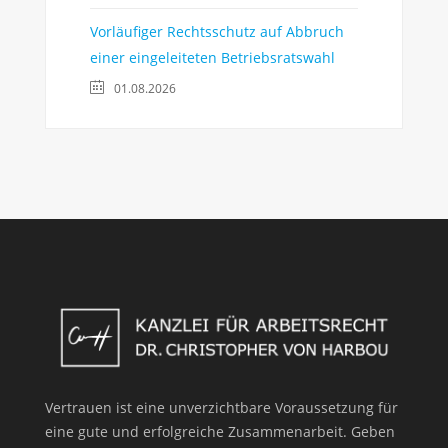
Vorläufiger Rechtsschutz auf Abbruch
einer eingeleiteten Betriebsratswahl
01.08.2026
Vertrauen ist eine unverzichtbare Voraussetzung für
eine gute und erfolgreiche Zusammenarbeit. Geben