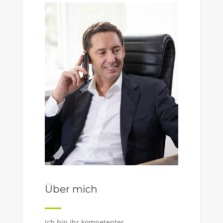
Über mich
Ich bin Ihr kompetenter