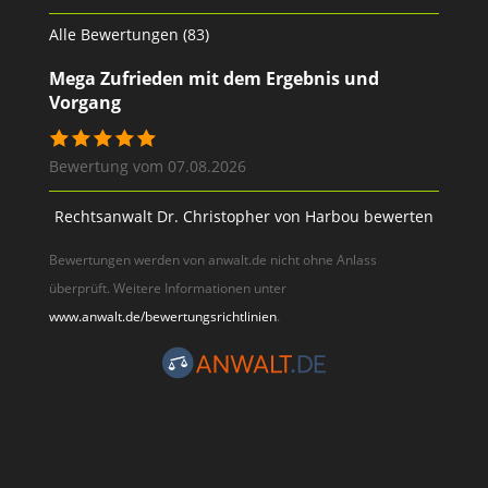
Alle Bewertungen (83)
Mega Zufrieden mit dem Ergebnis und
Vorgang
Bewertung vom 07.08.2026
Rechtsanwalt Dr. Christopher von Harbou bewerten
Bewertungen werden von anwalt.de nicht ohne Anlass
überprüft. Weitere Informationen unter
www.anwalt.de/bewertungsrichtlinien
.