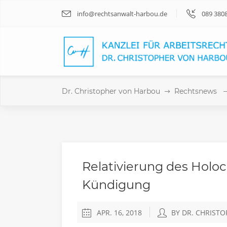
info@rechtsanwalt-harbou.de
089 380
Dr. Christopher von Harbou
Rechtsnews
Relativierung des Holoca
Kündigung
APR. 16, 2018
BY DR. CHRIST