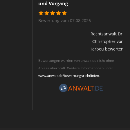
und Vorgang
Bewertung vom 07.08.2026
Rechtsanwalt Dr.
Christopher von
Harbou bewerten
Bewertungen werden von anwalt.de nicht ohne
Anlass überprüft. Weitere Informationen unter
www.anwalt.de/bewertungsrichtlinien
.