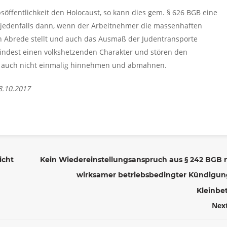
bsöffentlichkeit den Holocaust, so kann dies gem. § 626 BGB eine
lt jedenfalls dann, wenn der Arbeitnehmer die massenhaften
 Abrede stellt und auch das Ausmaß der Judentransporte
indest einen volkshetzenden Charakter und stören den
ie auch nicht einmalig hinnehmen und abmahnen.
8.10.2017
icht
Kein Wiedereinstellungsanspruch aus § 242 BGB 
wirksamer betriebsbedingter Kündigun
Kleinbe
Nex