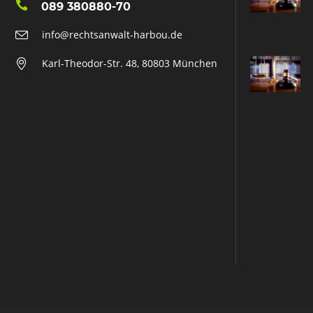
089 380880-70
info@rechtsanwalt-harbou.de
Karl-Theodor-Str. 48, 80803 München