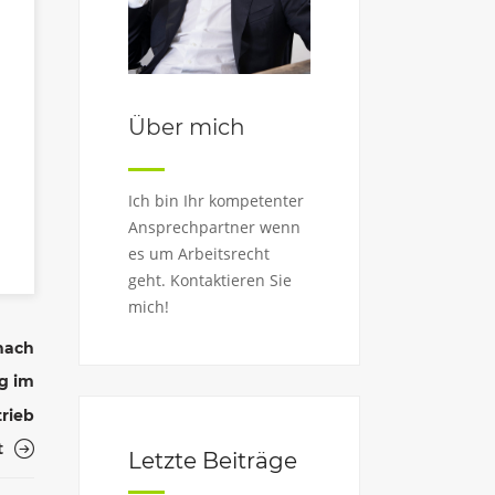
Über mich
Ich bin Ihr kompetenter
Ansprechpartner wenn
es um Arbeitsrecht
geht. Kontaktieren Sie
mich!
nach
g im
trieb
t
Letzte Beiträge