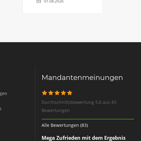
01.08.2026
Mandantenmeinungen
igen
Durchschnittsbewertung 5,0 aus 83
s
Bewertungen
Alle Bewertungen (83)
Mega Zufrieden mit dem Ergebnis