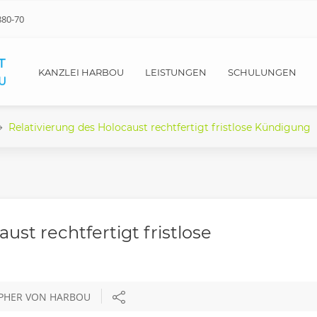
880-70
KANZLEI HARBOU
LEISTUNGEN
SCHULUNGEN
Relativierung des Holocaust rechtfertigt fristlose Kündigung
ust rechtfertigt fristlose
OPHER VON HARBOU