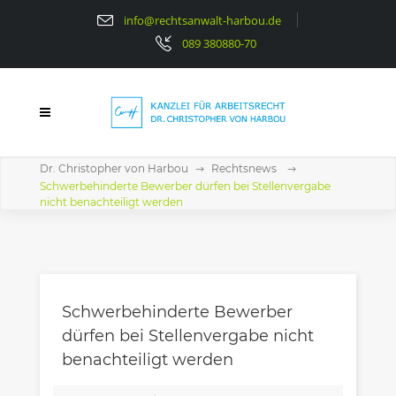
info@rechtsanwalt-harbou.de
089 380880-70
Dr. Christopher von Harbou
Rechtsnews
Schwerbehinderte Bewerber dürfen bei Stellenvergabe
nicht benachteiligt werden
Schwerbehinderte Bewerber
dürfen bei Stellenvergabe nicht
benachteiligt werden