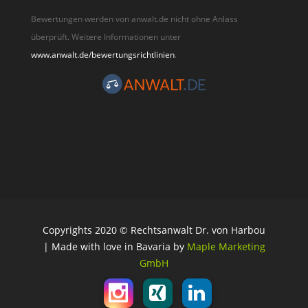
Bewertungen werden von anwalt.de nicht ohne Anlass
überprüft. Weitere Informationen unter
www.anwalt.de/bewertungsrichtlinien
.
Copyrights 2020 © Rechtsanwalt Dr. von Harbou
| Made with love in Bavaria by
Maple Marketing
GmbH