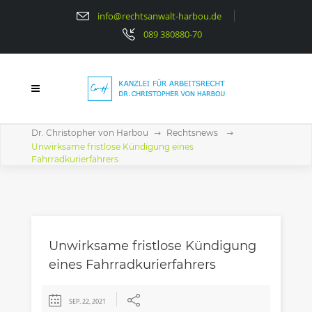
info@rechtsanwalt-harbou.de
089 380880-70
Dr. Christopher von Harbou
Rechtsnews
Unwirksame fristlose Kündigung eines
Fahrradkurierfahrers
Unwirksame fristlose Kündigung
eines Fahrradkurierfahrers
SEP. 22, 2021