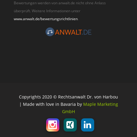
Bewertungen werden von anwalt.de nicht ohne Anlass
überprüft. Weitere Informationen unter
www.anwalt.de/bewertungsrichtlinien
.
Copyrights 2020 © Rechtsanwalt Dr. von Harbou
| Made with love in Bavaria by
Maple Marketing
GmbH