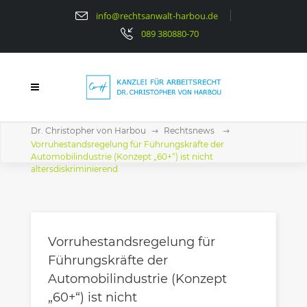
info@rechtsanwalt-harbou.de
089 380880-70
Dr. Christopher von Harbou
Rechtsnews
Vorruhestandsregelung für Führungskräfte der
Automobilindustrie (Konzept „60+“) ist nicht
altersdiskriminierend
Vorruhestandsregelung für
Führungskräfte der
Automobilindustrie (Konzept
„60+“) ist nicht