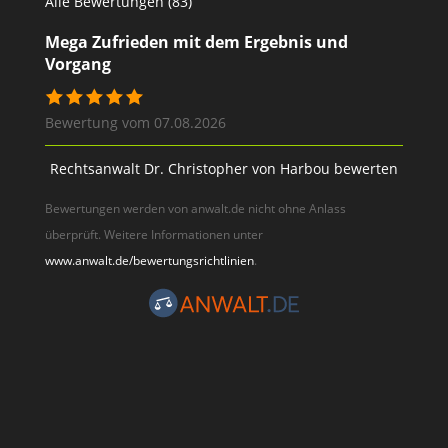
Alle Bewertungen (83)
Mega Zufrieden mit dem Ergebnis und
Vorgang
Bewertung vom 07.08.2026
Rechtsanwalt Dr. Christopher von Harbou bewerten
Bewertungen werden von anwalt.de nicht ohne Anlass
überprüft. Weitere Informationen unter
www.anwalt.de/bewertungsrichtlinien
.