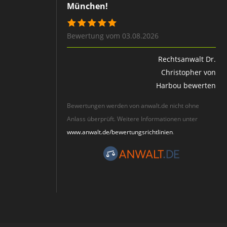
München!
Bewertung vom 03.08.2026
Rechtsanwalt Dr.
Christopher von
Harbou bewerten
Bewertungen werden von anwalt.de nicht ohne
Anlass überprüft. Weitere Informationen unter
www.anwalt.de/bewertungsrichtlinien
.