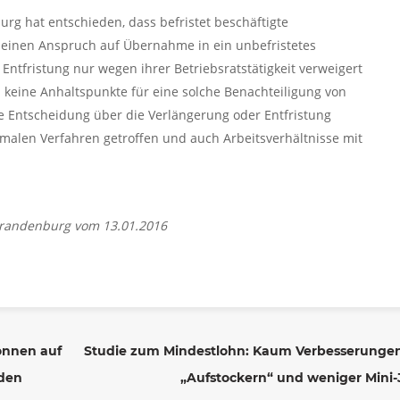
rg hat entschieden, dass befristet beschäftigte
h einen Anspruch auf Übernahme in ein unbefristetes
Entfristung nur wegen ihrer Betriebsratstätigkeit verweigert
h keine Anhaltspunkte für eine solche Benachteiligung von
e Entscheidung über die Verlängerung oder Entfristung
rmalen Verfahren getroffen und auch Arbeitsverhältnisse mit
-Brandenburg vom 13.01.2016
önnen auf
Studie zum Mindestlohn: Kaum Verbesserungen
rden
„Aufstockern“ und weniger Mini-