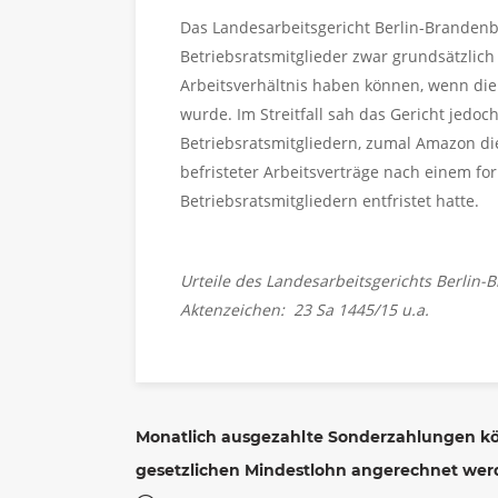
Das Landesarbeitsgericht Berlin-Brandenbu
Betriebsratsmitglieder zwar grundsätzlic
Arbeitsverhältnis haben können, wenn die 
wurde. Im Streitfall sah das Gericht jedoc
Betriebsratsmitgliedern, zumal Amazon di
befristeter Arbeitsverträge nach einem fo
Betriebsratsmitgliedern entfristet hatte.
Urteile des Landesarbeitsgerichts Berlin
Aktenzeichen: 23 Sa 1445/15 u.a.
Monatlich ausgezahlte Sonderzahlungen k
gesetzlichen Mindestlohn angerechnet we