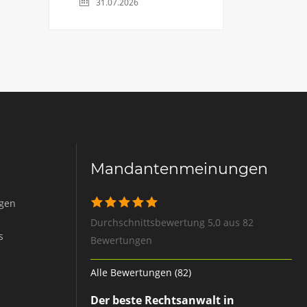
31.07.2026
Mandantenmeinungen
igen
Durchschnittsbewertung 5,0 aus 82
s
Bewertungen
Alle Bewertungen (82)
Der beste Rechtsanwalt in