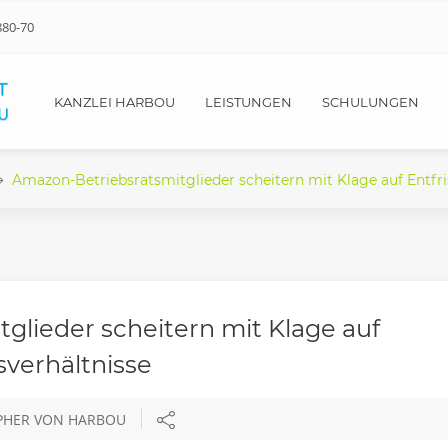
880-70
KANZLEI HARBOU
LEISTUNGEN
SCHULUNGEN
Amazon-Betriebsratsmitglieder scheitern mit Klage auf Entfri
glieder scheitern mit Klage auf
sverhältnisse
OPHER VON HARBOU