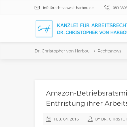
info@rechtsanwalt-harbou.de
089 380
Dr. Christopher von Harbou
Rechtsnews
Amazon-Betriebsratsmit
Entfristung ihrer Arbeit
FEB. 04, 2016
BY DR. CHRIST