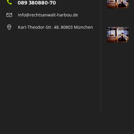
089 380880-70
info@rechtsanwalt-harbou.de
Karl-Theodor-Str. 48, 80803 München