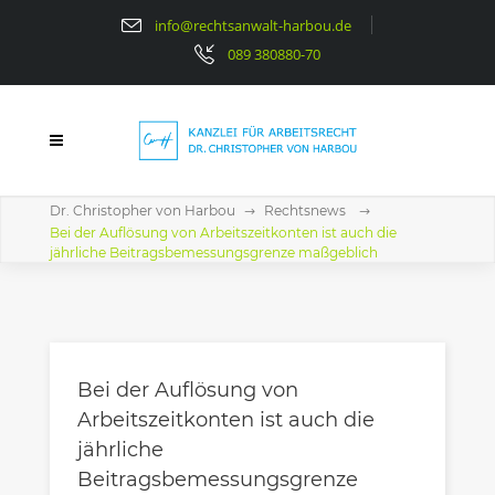
info@rechtsanwalt-harbou.de
089 380880-70
Dr. Christopher von Harbou
Rechtsnews
Bei der Auflösung von Arbeitszeitkonten ist auch die
jährliche Beitragsbemessungsgrenze maßgeblich
Bei der Auflösung von
Arbeitszeitkonten ist auch die
jährliche
Beitragsbemessungsgrenze