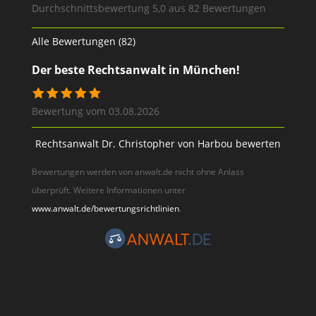
Durchschnittsbewertung 5,0 aus 82 Bewertungen
Alle Bewertungen (82)
Der beste Rechtsanwalt in München!
Bewertung vom 03.08.2026
Rechtsanwalt Dr. Christopher von Harbou bewerten
Bewertungen werden von anwalt.de nicht ohne Anlass
überprüft. Weitere Informationen unter
www.anwalt.de/bewertungsrichtlinien
.