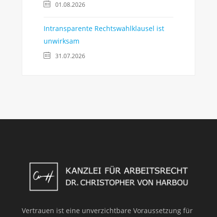
01.08.2026
Intransparente Rechtswahlklausel ist
unwirksam
31.07.2026
Vertrauen ist eine unverzichtbare Voraussetzung für