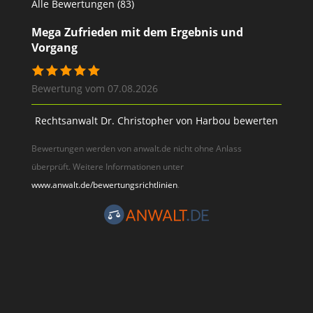
Alle Bewertungen (83)
Mega Zufrieden mit dem Ergebnis und
Vorgang
Bewertung vom 07.08.2026
Rechtsanwalt Dr. Christopher von Harbou bewerten
Bewertungen werden von anwalt.de nicht ohne Anlass
überprüft. Weitere Informationen unter
www.anwalt.de/bewertungsrichtlinien
.