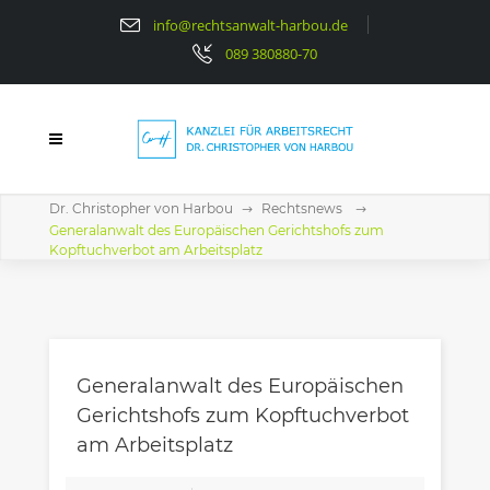
info@rechtsanwalt-harbou.de
089 380880-70
Dr. Christopher von Harbou
Rechtsnews
Generalanwalt des Europäischen Gerichtshofs zum
Kopftuchverbot am Arbeitsplatz
Generalanwalt des Europäischen
Gerichtshofs zum Kopftuchverbot
am Arbeitsplatz