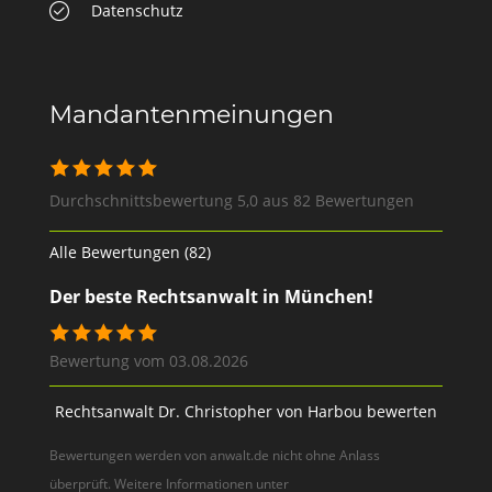
Datenschutz
Mandantenmeinungen
Durchschnittsbewertung 5,0 aus 82 Bewertungen
Alle Bewertungen (82)
Der beste Rechtsanwalt in München!
Bewertung vom 03.08.2026
Rechtsanwalt Dr. Christopher von Harbou bewerten
Bewertungen werden von anwalt.de nicht ohne Anlass
überprüft. Weitere Informationen unter