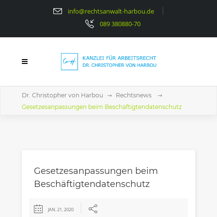
info@rechtsanwalt-harbou.de
089 380880-70
Dr. Christopher von Harbou
Rechtsnews
Gesetzesanpassungen beim Beschäftigtendatenschutz
Gesetzesanpassungen beim
Beschäftigtendatenschutz
JAN. 21, 2020