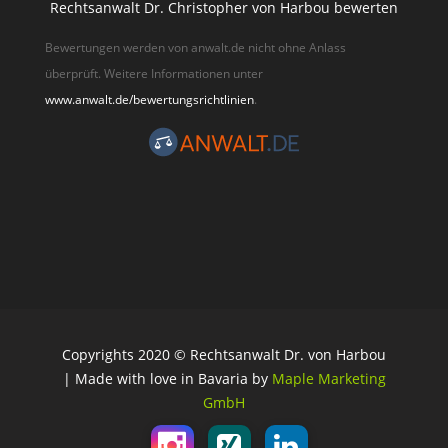
Rechtsanwalt Dr. Christopher von Harbou bewerten
Bewertungen werden von anwalt.de nicht ohne Anlass
überprüft. Weitere Informationen unter
www.anwalt.de/bewertungsrichtlinien
.
Copyrights 2020 © Rechtsanwalt Dr. von Harbou
| Made with love in Bavaria by
Maple Marketing
GmbH