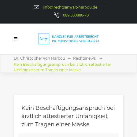
info@rechtsanwalt-harbou.de
089 380880-70
Dr. Christopher von Harbou
Rechtsnews
Kein Beschäftigungsanspruch bei ärztlich attestierter
Unfähigkeit zum Tragen einer Maske
Kein Beschäftigungsanspruch bei
ärztlich attestierter Unfähigkeit
zum Tragen einer Maske