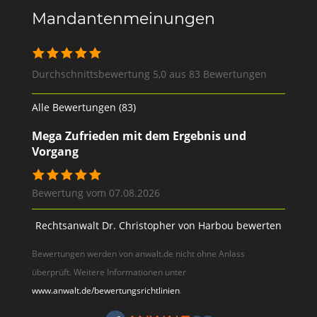
Mandantenmeinungen
Durchschnittsbewertung 5,0 aus 83 Bewertungen
Alle Bewertungen (83)
Mega Zufrieden mit dem Ergebnis und
Vorgang
Bewertung vom 07.08.2026
Rechtsanwalt Dr. Christopher von Harbou bewerten
Bewertungen werden von anwalt.de nicht ohne Anlass
überprüft. Weitere Informationen unter
www.anwalt.de/bewertungsrichtlinien
.