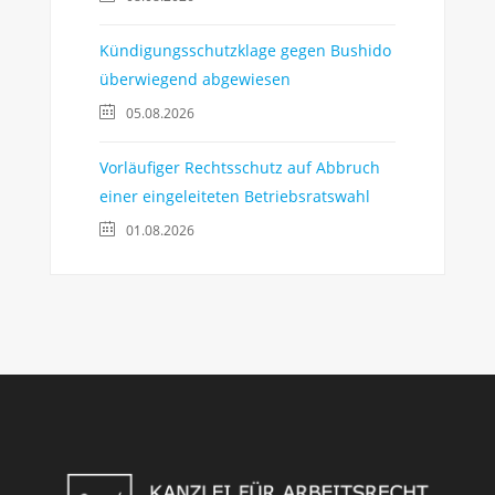
Kündigungsschutzklage gegen Bushido
überwiegend abgewiesen
05.08.2026
Vorläufiger Rechtsschutz auf Abbruch
einer eingeleiteten Betriebsratswahl
01.08.2026