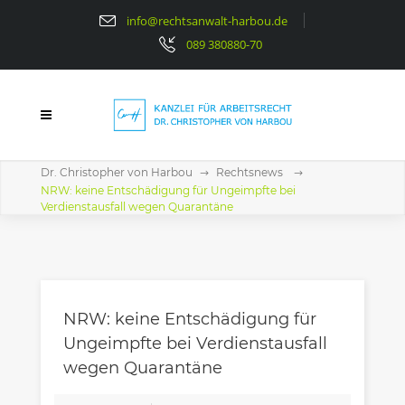
info@rechtsanwalt-harbou.de
089 380880-70
Dr. Christopher von Harbou
Rechtsnews
NRW: keine Entschädigung für Ungeimpfte bei
Verdienstausfall wegen Quarantäne
NRW: keine Entschädigung für
Ungeimpfte bei Verdienstausfall
wegen Quarantäne