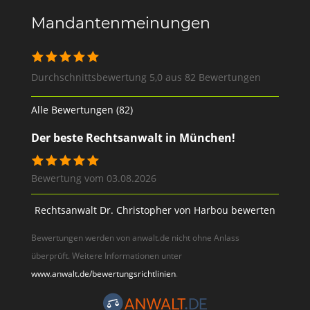
Mandantenmeinungen
Durchschnittsbewertung 5,0 aus 82 Bewertungen
Alle Bewertungen (82)
Der beste Rechtsanwalt in München!
Bewertung vom 03.08.2026
Rechtsanwalt Dr. Christopher von Harbou bewerten
Bewertungen werden von anwalt.de nicht ohne Anlass
überprüft. Weitere Informationen unter
www.anwalt.de/bewertungsrichtlinien
.