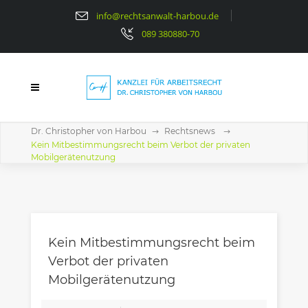
info@rechtsanwalt-harbou.de
089 380880-70
Dr. Christopher von Harbou
Rechtsnews
Kein Mitbestimmungsrecht beim Verbot der privaten
Mobilgerätenutzung
Kein Mitbestimmungsrecht beim
Verbot der privaten
Mobilgerätenutzung