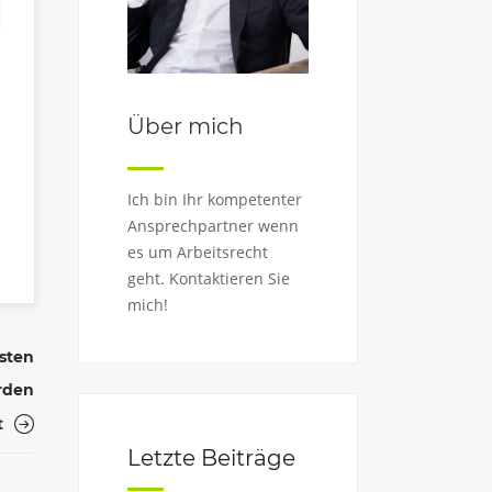
Über mich
Ich bin Ihr kompetenter
Ansprechpartner wenn
es um Arbeitsrecht
geht. Kontaktieren Sie
mich!
isten
erden
t
Letzte Beiträge