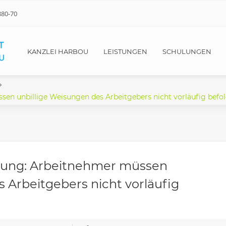
880-70
KANZLEI HARBOU
LEISTUNGEN
SCHULUNGEN
n unbillige Weisungen des Arbeitgebers nicht vorläufig befo
ung: Arbeitnehmer müssen
 Arbeitgebers nicht vorläufig