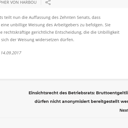
OPHER VON HARBOU
s teilt nun die Auffassung des Zehnten Senats, dass
 eine unbillige Weisung des Arbeitgebers zu befolgen. Sie
echtskräftige gerichtliche Entscheidung, die die Unbilligkeit
ie sich der Weisung widersetzen dürfen.
 14.09.2017
Einsichtsrecht des Betriebsrats: Bruttoentgeltl
dürfen nicht anonymisiert bereitgestellt w
Nex