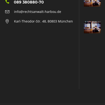
089 380880-70
info@rechtsanwalt-harbou.de
Karl-Theodor-Str. 48, 80803 München