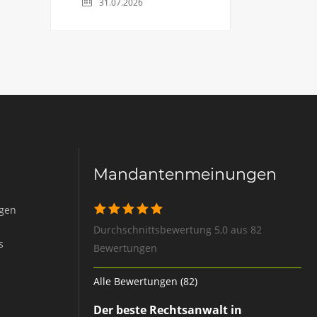
31.07.2026
Mandantenmeinungen
igen
Durchschnittsbewertung 5,0 aus 82
s
Bewertungen
Alle Bewertungen (82)
Der beste Rechtsanwalt in