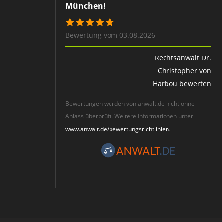
München!
Bewertung vom 03.08.2026
Rechtsanwalt Dr.
Christopher von
Harbou bewerten
Bewertungen werden von anwalt.de nicht ohne
Anlass überprüft. Weitere Informationen unter
www.anwalt.de/bewertungsrichtlinien
.