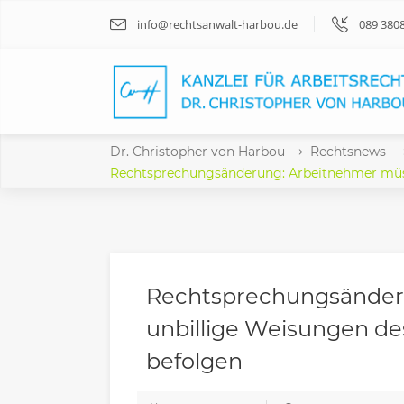
info@rechtsanwalt-harbou.de
089 380
Dr. Christopher von Harbou
Rechtsnews
Rechtsprechungsänderung: Arbeitnehmer müsse
Rechtsprechungsänder
unbillige Weisungen des
befolgen