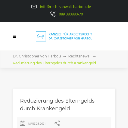
info@rechtsanwalt-harbou.de
089 380880-70
Dr. Christopher von Harbou
Rechtsnews
Reduzierung des Elterngelds durch Krankengeld
Reduzierung des Elterngelds
durch Krankengeld
MÄRZ 24, 2021