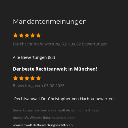
Mandantenmeinungen
Durchschnittsbewertung 5,0 aus 82 Bewertungen
Alle Bewertungen (82)
Der beste Rechtsanwalt in München!
Bewertung vom 03.08.2026
Rechtsanwalt Dr. Christopher von Harbou bewerten
Bewertungen werden von anwalt.de nicht ohne Anlass
überprüft. Weitere Informationen unter
www.anwalt.de/bewertungsrichtlinien
.