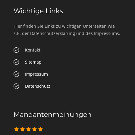
Wichtige Links
Hier finden Sie Links zu wichtigen Unterseiten wie
z.B. der Datenschutzerklärung und des Impressums.
Kontakt
Sitemap
Impressum
Datenschutz
Mandantenmeinungen