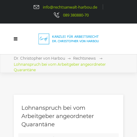
info@rechtsanwalt-harbou.de
089 380880-70
Dr. Christopher von Harbou
Rechtsnews
Lohnanspruch bei vom Arbeitgeber angeordneter
Quarantäne
Lohnanspruch bei vom
Arbeitgeber angeordneter
Quarantäne