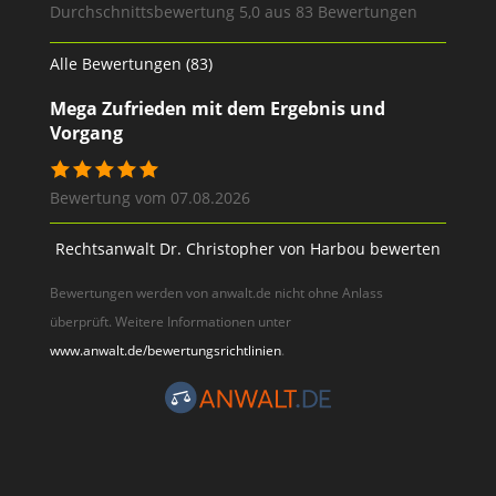
Durchschnittsbewertung 5,0 aus 83 Bewertungen
Alle Bewertungen (83)
Mega Zufrieden mit dem Ergebnis und
Vorgang
Bewertung vom 07.08.2026
Rechtsanwalt Dr. Christopher von Harbou bewerten
Bewertungen werden von anwalt.de nicht ohne Anlass
überprüft. Weitere Informationen unter
www.anwalt.de/bewertungsrichtlinien
.