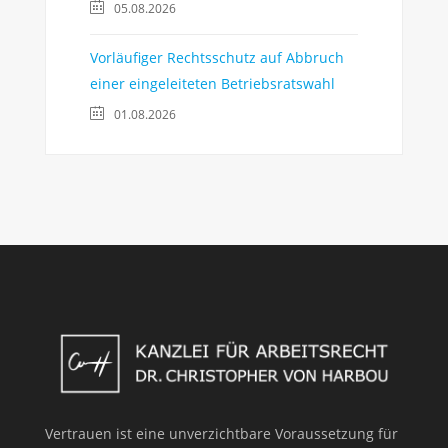
05.08.2026
Vorläufiger Rechtsschutz auf Abbruch
einer eingeleiteten Betriebsratswahl
01.08.2026
Vertrauen ist eine unverzichtbare Voraussetzung für