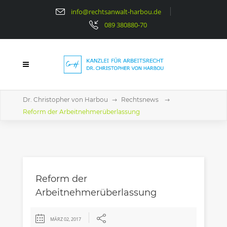
info@rechtsanwalt-harbou.de
089 380880-70
Dr. Christopher von Harbou
Rechtsnews
Reform der Arbeitnehmerüberlassung
Reform der
Arbeitnehmerüberlassung
MÄRZ 02, 2017