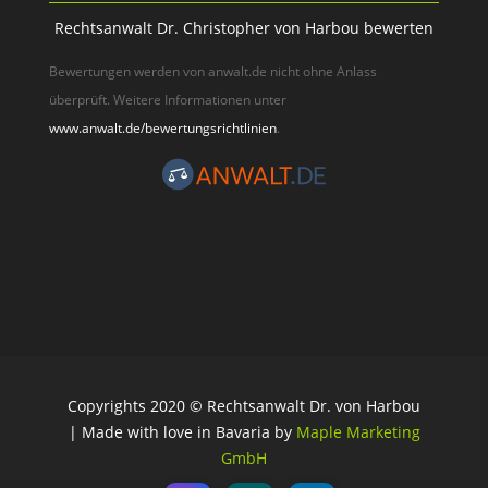
Rechtsanwalt Dr. Christopher von Harbou bewerten
Bewertungen werden von anwalt.de nicht ohne Anlass
überprüft. Weitere Informationen unter
www.anwalt.de/bewertungsrichtlinien
.
Copyrights 2020 © Rechtsanwalt Dr. von Harbou
| Made with love in Bavaria by
Maple Marketing
GmbH