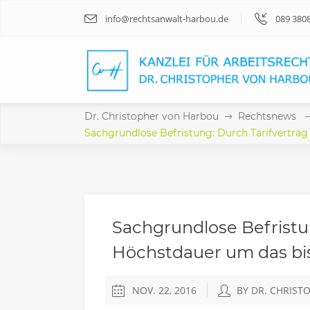
info@rechtsanwalt-harbou.de
089 380
Dr. Christopher von Harbou
Rechtsnews
Sachgrundlose Befristung: Durch Tarifvertrag
Sachgrundlose Befristun
Höchstdauer um das bis
NOV. 22, 2016
BY DR. CHRIS