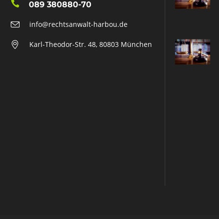
089 380880-70
info@rechtsanwalt-harbou.de
Karl-Theodor-Str. 48, 80803 München