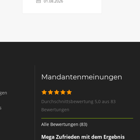
01.08.2026
Mandantenmeinungen
igen
Durchschnittsbewertung 5,0 aus 83
s
Bewertungen
Alle Bewertungen (83)
Mega Zufrieden mit dem Ergebnis