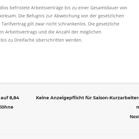
dlos befristete Arbeitsverträge bis zu einer Gesamtdauer von
 wirksam. Die Befugnis zur Abweichung von der gesetzlichen
Tarifvertrag gilt zwar nicht schrankenlos. Die gesetzliche
en Arbeitsvertrags und die Anzahl der möglichen
bis zu Dreifache überschritten werden.
 auf 8,84
Keine Anzeigepflicht für Saison-Kurzarbeite
tlöhne
Nex