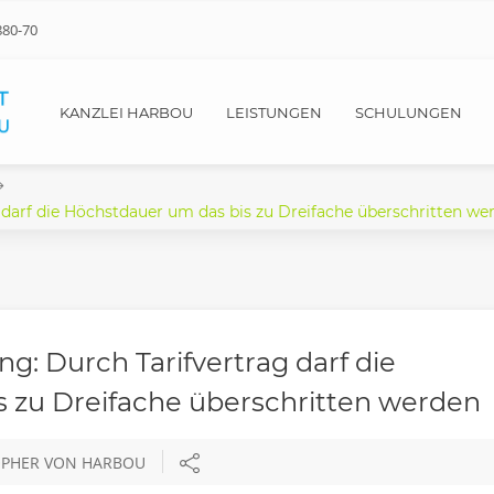
880-70
KANZLEI HARBOU
LEISTUNGEN
SCHULUNGEN
 darf die Höchstdauer um das bis zu Dreifache überschritten we
g: Durch Tarifvertrag darf die
 zu Dreifache überschritten werden
TOPHER VON HARBOU