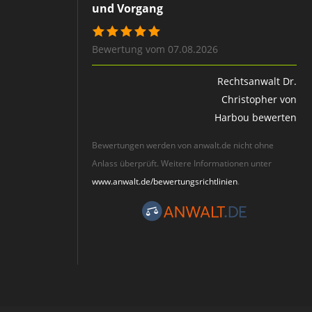
und Vorgang
Bewertung vom 07.08.2026
Rechtsanwalt Dr.
Christopher von
Harbou bewerten
Bewertungen werden von anwalt.de nicht ohne
Anlass überprüft. Weitere Informationen unter
www.anwalt.de/bewertungsrichtlinien
.