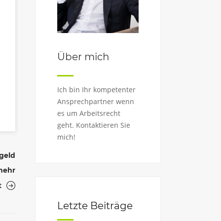
Über mich
Ich bin Ihr kompetenter
Ansprechpartner wenn
es um Arbeitsrecht
geht. Kontaktieren Sie
mich!
rgeld
mehr
t
Letzte Beiträge