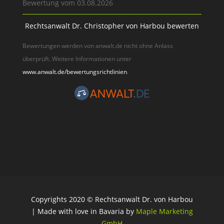
Bewertung vom 03.08.2026
Rechtsanwalt Dr. Christopher von Harbou bewerten
Bewertungen werden von anwalt.de nicht ohne Anlass
überprüft. Weitere Informationen unter
www.anwalt.de/bewertungsrichtlinien
.
Copyrights 2020 © Rechtsanwalt Dr. von Harbou
| Made with love in Bavaria by
Maple Marketing
GmbH