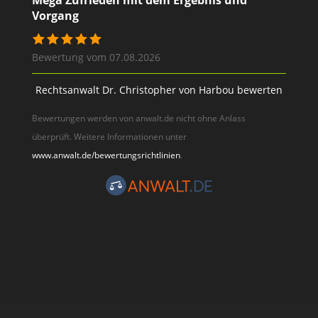
Mega Zufrieden mit dem Ergebnis und
Vorgang
Bewertung vom 07.08.2026
Rechtsanwalt Dr. Christopher von Harbou bewerten
Bewertungen werden von anwalt.de nicht ohne Anlass
überprüft. Weitere Informationen unter
www.anwalt.de/bewertungsrichtlinien
.