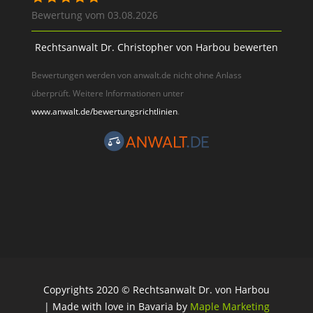
Bewertung vom 03.08.2026
Rechtsanwalt Dr. Christopher von Harbou bewerten
Bewertungen werden von anwalt.de nicht ohne Anlass
überprüft. Weitere Informationen unter
www.anwalt.de/bewertungsrichtlinien
.
Copyrights 2020 © Rechtsanwalt Dr. von Harbou
| Made with love in Bavaria by
Maple Marketing