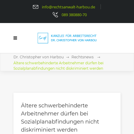
info@rechtsanwalt-harbou.de
089 380880-70
Dr. Christopher von Harbou
Rechtsnews
Ältere schwerbehinderte Arbeitnehmer dürfen bei
Sozialplanabfindungen nicht diskriminiert werden
Ältere schwerbehinderte
Arbeitnehmer dürfen bei
Sozialplanabfindungen nicht
diskriminiert werden