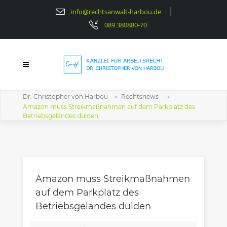
info@rechtsanwalt-harbou.de
089 380880-70
Dr. Christopher von Harbou
Rechtsnews
Amazon muss Streikmaßnahmen auf dem Parkplatz des
Betriebsgeländes dulden
Amazon muss Streikmaßnahmen
auf dem Parkplatz des
Betriebsgeländes dulden