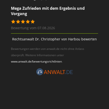
Mega Zufrieden mit dem Ergebnis und
Vorgang
Bewertung vom 07.08.2026
Rechtsanwalt Dr. Christopher von Harbou bewerten
Bewertungen werden von anwalt.de nicht ohne Anlass
überprüft. Weitere Informationen unter
www.anwalt.de/bewertungsrichtlinien
.