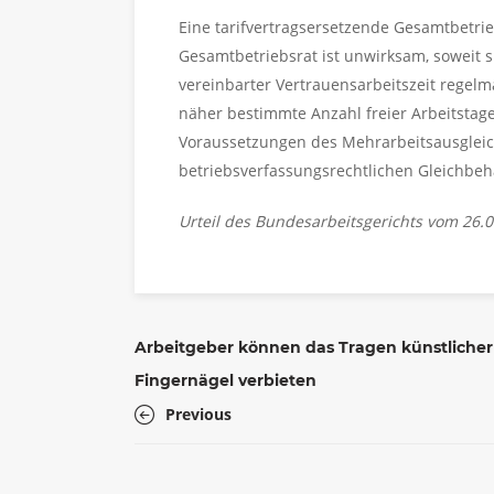
Eine tarifvertragsersetzende Gesamtbetr
Gesamtbetriebsrat ist unwirksam, soweit 
vereinbarter Vertrauensarbeitszeit regelmä
näher bestimmte Anzahl freier Arbeitstag
Voraussetzungen des Mehrarbeitsausgleich
betriebsverfassungsrechtlichen Gleichbe
Urteil des Bundesarbeitsgerichts vom 26.0
Arbeitgeber können das Tragen künstlicher
Fingernägel verbieten
Previous