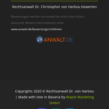
Rechtsanwalt Dr. Christopher von Harbou bewerten
Bewertungen werden von anwalt.de nicht ohne Anlass
überprüft. Weitere Informationen unter
www.anwalt.de/bewertungsrichtlinien
.
Copyrights 2020 © Rechtsanwalt Dr. von Harbou
| Made with love in Bavaria by
Maple Marketing
GmbH