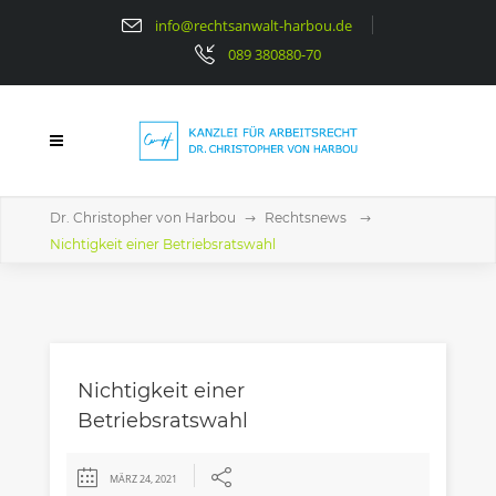
info@rechtsanwalt-harbou.de
089 380880-70
Dr. Christopher von Harbou
Rechtsnews
Nichtigkeit einer Betriebsratswahl
Nichtigkeit einer
Betriebsratswahl
MÄRZ 24, 2021