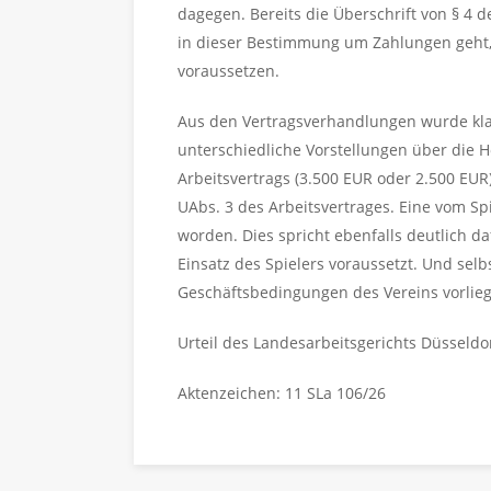
dagegen. Bereits die Überschrift von § 4 d
in dieser Bestimmung um Zahlungen geht, 
voraussetzen.
Aus den Vertragsverhandlungen wurde klar
unterschiedliche Vorstellungen über die H
Arbeitsvertrags (3.500 EUR oder 2.500 EU
UAbs. 3 des Arbeitsvertrages. Eine vom Spi
worden. Dies spricht ebenfalls deutlich da
Einsatz des Spielers voraussetzt. Und se
Geschäftsbedingungen des Vereins vorlie
Urteil des Landesarbeitsgerichts Düsseldo
Aktenzeichen: 11 SLa 106/26