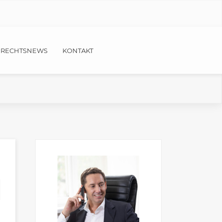
RECHTSNEWS
KONTAKT