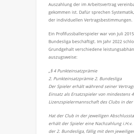
Auszahlung der im Arbeitsvertrag vereinba
gekommen ist. Dafür sprechen Systematik
der individuellen Vertragsbestimmungen.
Ein Profifussballerspieler war von Juli 201
Bundesliga beschäftigt. Im Jahr 2022 schl
Grundgehalt verschiedene leistungsabhängi
auszugsweise:
„§ 4 Punkteinsatzprämie
2. Punkteinsatzprämie 2. Bundesliga
Der Spieler erhält während seiner Vertrags
Einsatz als Ersatzspieler von mindestens 
Lizenzspielermannschaft des Clubs in der 2
Hat der Club in der jeweiligen Abschlusstab
erhält der Spieler eine Nachzahlung i.H.v. 
der 2. Bundesliga, fällig mit dem jeweilig