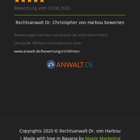
Bewertung vom 03.08.2026
Rechtsanwalt Dr. Christopher von Harbou bewerten
Bewertungen werden von anwalt.de nicht ohne Anlass
überprüft. Weitere Informationen unter
www.anwalt.de/bewertungsrichtlinien
.
Copyrights 2020 © Rechtsanwalt Dr. von Harbou
| Made with love in Bavaria by
Maple Marketing