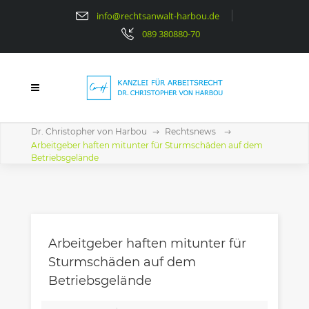
info@rechtsanwalt-harbou.de
089 380880-70
Dr. Christopher von Harbou
Rechtsnews
Arbeitgeber haften mitunter für Sturmschäden auf dem
Betriebsgelände
Arbeitgeber haften mitunter für
Sturmschäden auf dem
Betriebsgelände