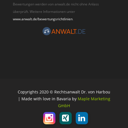
Bewertungen werden von anwalt.de nicht ohne Anlass
überprüft. Weitere Informationen unter
www.anwalt.de/bewertungsrichtlinien
.
Copyrights 2020 © Rechtsanwalt Dr. von Harbou
| Made with love in Bavaria by
Maple Marketing
GmbH