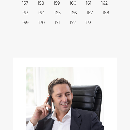
157
158
159
160
161
162
163
164
165
166
167
168
169
170
171
172
173