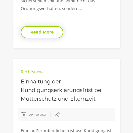
sicherstellen soll und somit nicht das
Ordnungsverhalten, sondern...
Read More
Rechtsnews
Einhaltung der
Kündigungserklärungsfrist bei
Mutterschutz und Elternzeit
APR. 20, 2022
Eine außerordentliche fristlose Kündigung ist