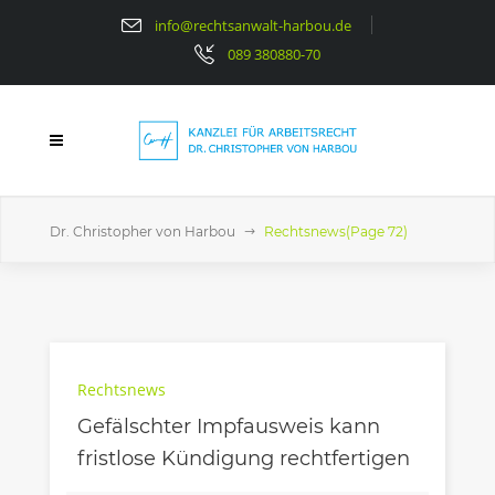
info@rechtsanwalt-harbou.de
089 380880-70
Dr. Christopher von Harbou
Rechtsnews
(Page 72)
Rechtsnews
Gefälschter Impfausweis kann
fristlose Kündigung rechtfertigen