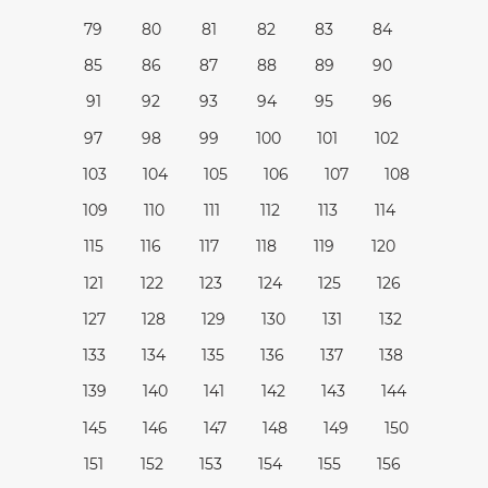
79
80
81
82
83
84
85
86
87
88
89
90
91
92
93
94
95
96
97
98
99
100
101
102
103
104
105
106
107
108
109
110
111
112
113
114
115
116
117
118
119
120
121
122
123
124
125
126
127
128
129
130
131
132
133
134
135
136
137
138
139
140
141
142
143
144
145
146
147
148
149
150
151
152
153
154
155
156