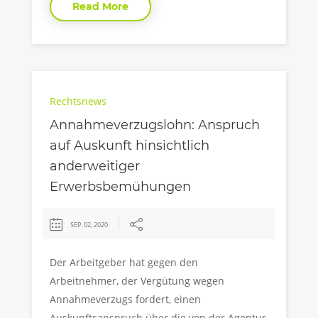
Read More
Rechtsnews
Annahmeverzugslohn: Anspruch
auf Auskunft hinsichtlich
anderweitiger
Erwerbsbemühungen
SEP. 02, 2020
Der Arbeitgeber hat gegen den
Arbeitnehmer, der Vergütung wegen
Annahmeverzugs fordert, einen
Auskunftsanspruch über die von der Agentur