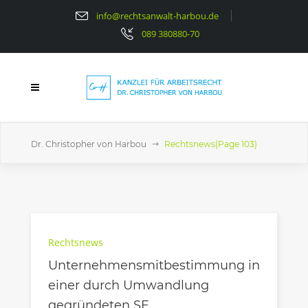
info@rechtsanwalt-harbou.de
089 380880-70
Dr. Christopher von Harbou
Rechtsnews
(Page 103)
Rechtsnews
Unternehmensmitbestimmung in
einer durch Umwandlung
gegründeten SE