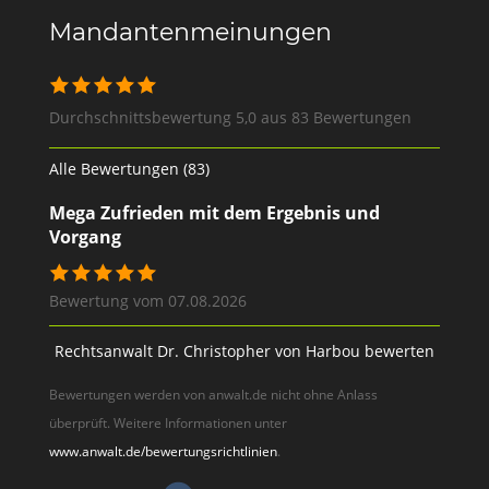
Mandantenmeinungen
Durchschnittsbewertung 5,0 aus 83 Bewertungen
Alle Bewertungen (83)
Mega Zufrieden mit dem Ergebnis und
Vorgang
Bewertung vom 07.08.2026
Rechtsanwalt Dr. Christopher von Harbou bewerten
Bewertungen werden von anwalt.de nicht ohne Anlass
überprüft. Weitere Informationen unter
www.anwalt.de/bewertungsrichtlinien
.