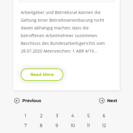
Arbeitgeber und Betriebsrat können die
Geltung einer Betriebsvereinbarung nicht
davon abhängig machen, dass die
betroffenen Arbeitnehmer zustimmen.
Beschluss des Bundesarbeitsgerichts vom
28.07.2020 Aktenzeichen: 1 ABR 4/19...
Read More
Previous
Next
1
2
3
4
5
6
7
8
9
10
11
12