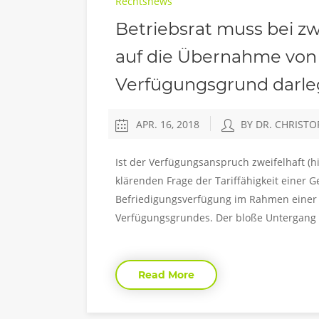
Rechtsnews
Betriebsrat muss bei z
auf die Übernahme von
Verfügungsgrund darl
APR. 16, 2018
BY DR. CHRIST
Ist der Verfügungsanspruch zweifelhaft (h
klärenden Frage der Tariffähigkeit einer G
Befriedigungsverfügung im Rahmen eine
Verfügungsgrundes. Der bloße Untergang 
Read More