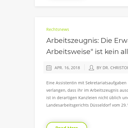
Rechtsnews
Arbeitszeugnis: Die Er
Arbeitsweise“ ist kein 
APR. 16, 2018
BY DR. CHRIST
Eine Assistentin mit Sekretariatsaufgaben
verlangen, dass ihr im Arbeitszeugnis ausd
ist in derartigen Kanzleien nicht üblich u
Landesarbeitsgerichts Düsseldorf vom 29.1
Read More