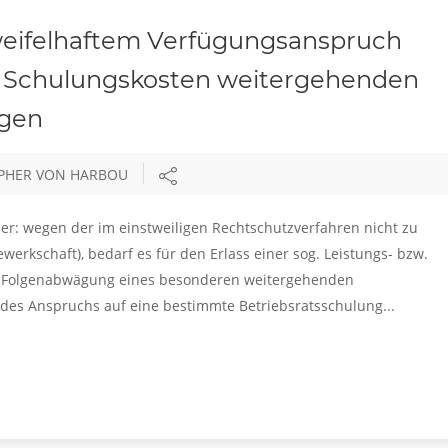
weifelhaftem Verfügungsanspruch
 Schulungskosten weitergehenden
egen
OPHER VON HARBOU
ier: wegen der im einstweiligen Rechtschutzverfahren nicht zu
ewerkschaft), bedarf es für den Erlass einer sog. Leistungs- bzw.
r Folgenabwägung eines besonderen weitergehenden
des Anspruchs auf eine bestimmte Betriebsratsschulung...