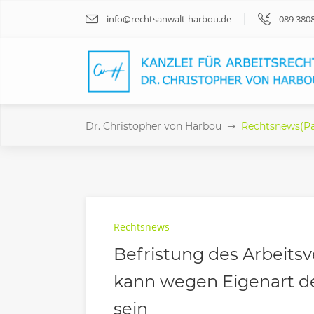
info@rechtsanwalt-harbou.de
089 380
Dr. Christopher von Harbou
Rechtsnews
(P
Rechtsnews
Befristung des Arbeitsv
kann wegen Eigenart der
sein