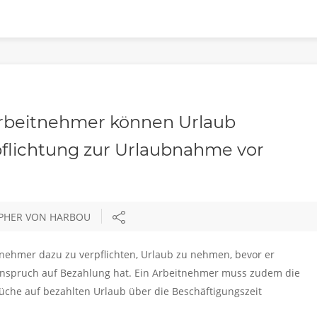
Arbeitnehmer können Urlaub
flichtung zur Urlaubnahme vor
OPHER VON HARBOU
tnehmer dazu zu verpflichten, Urlaub zu nehmen, bevor er
b Anspruch auf Bezahlung hat. Ein Arbeitnehmer muss zudem die
üche auf bezahlten Urlaub über die Beschäftigungszeit