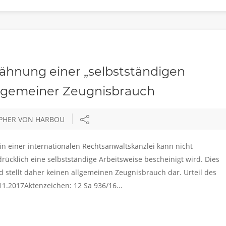
wähnung einer „selbstständigen
allgemeiner Zeugnisbrauch
OPHER VON HARBOU
 in einer internationalen Rechtsanwaltskanzlei kann nicht
rücklich eine selbstständige Arbeitsweise bescheinigt wird. Dies
nd stellt daher keinen allgemeinen Zeugnisbrauch dar. Urteil des
1.2017Aktenzeichen: 12 Sa 936/16...