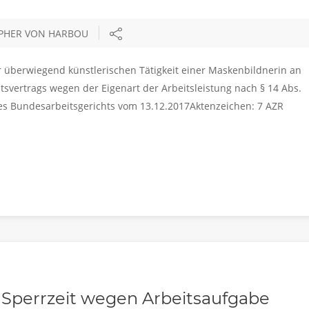
OPHER VON HARBOU
r überwiegend künstlerischen Tätigkeit einer Maskenbildnerin an
tsvertrags wegen der Eigenart der Arbeitsleistung nach § 14 Abs.
l des Bundesarbeitsgerichts vom 13.12.2017Aktenzeichen: 7 AZR
e Sperrzeit wegen Arbeitsaufgabe