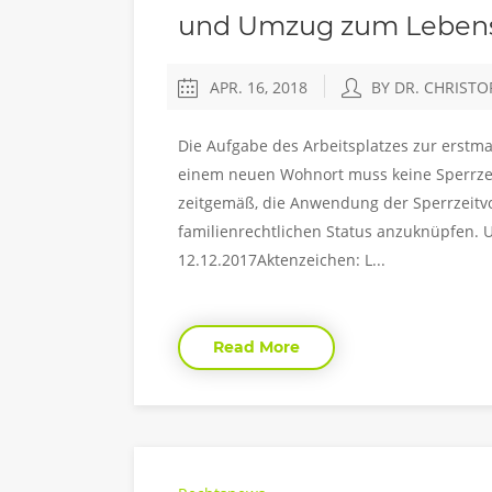
und Umzug zum Leben
APR. 16, 2018
BY DR. CHRIST
Die Aufgabe des Arbeitsplatzes zur erstm
einem neuen Wohnort muss keine Sperrzeit
zeitgemäß, die Anwendung der Sperrzeitv
familienrechtlichen Status anzuknüpfen. 
12.12.2017Aktenzeichen: L...
Read More