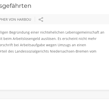
sgefährten
OPHER VON HARBOU
aligen Begründung einer nichtehelichen Lebensgemeinschaft an
 beim Arbeitslosengeld auslösen. Es erscheint nicht mehr
orschrift bei Arbeitsaufgabe wegen Umzugs an einen
Urteil des Landessozialgerichts Niedersachsen-Bremen vom