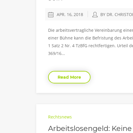
APR. 16, 2018
BY DR. CHRIST
Die arbeitsvertragliche Vereinbarung eine
einer Bühne kann die Befristung des Arbei
1 Satz 2 Nr. 4 TzBfG rechtfertigen. Urtei
369/16...
Read More
Rechtsnews
Arbeitslosengeld: Kein