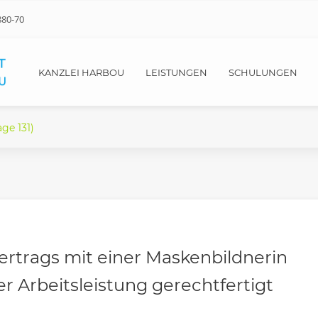
880-70
KANZLEI HARBOU
LEISTUNGEN
SCHULUNGEN
age 131)
ertrags mit einer Maskenbildnerin
 Arbeitsleistung gerechtfertigt